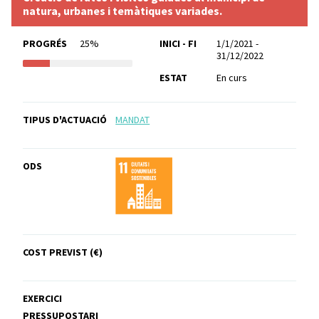
natura, urbanes i temàtiques variades.
PROGRÉS
25%
INICI - FI
1/1/2021 -
31/12/2022
ESTAT
En curs
TIPUS D'ACTUACIÓ
MANDAT
ODS
COST PREVIST (€)
EXERCICI
PRESSUPOSTARI