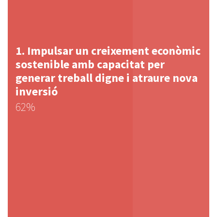
Impulsar un creixement econòmic
sostenible amb capacitat per
generar treball digne i atraure nova
inversió
62%