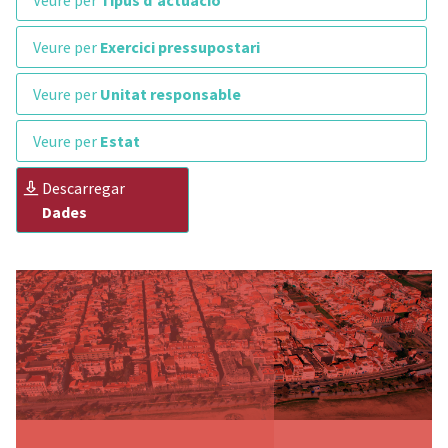
veure per
Tipus d'actuació
veure per
Exercici pressupostari
veure per
Unitat responsable
veure per
Estat
descarregar
Dades