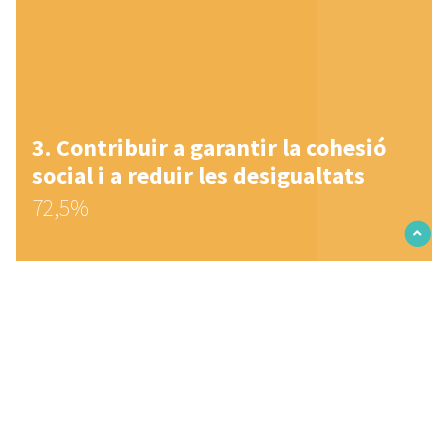
Contribuir a garantir la cohesió
social i a reduir les desigualtats
72,5%