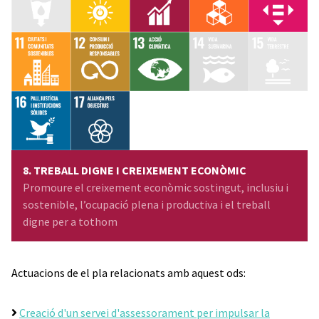
8. TREBALL DIGNE I CREIXEMENT ECONÒMIC
Promoure el creixement econòmic sostingut, inclusiu i
sostenible, l’ocupació plena i productiva i el treball
digne per a tothom
Actuacions de el pla relacionats amb aquest ods:
Creació d'un servei d'assessorament per impulsar la