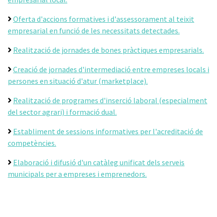
Oferta d'accions formatives i d'assessorament al teixit
empresarial en funció de les necessitats detectades.
Realització de jornades de bones pràctiques empresarials.
Creació de jornades d'intermediació entre empreses locals i
persones en situació d'atur (marketplace).
Realització de programes d'inserció laboral (especialment
del sector agrari) i formació dual.
Establiment de sessions informatives per l'acreditació de
competències.
Elaboració i difusió d'un catàleg unificat dels serveis
municipals per a empreses i emprenedors.