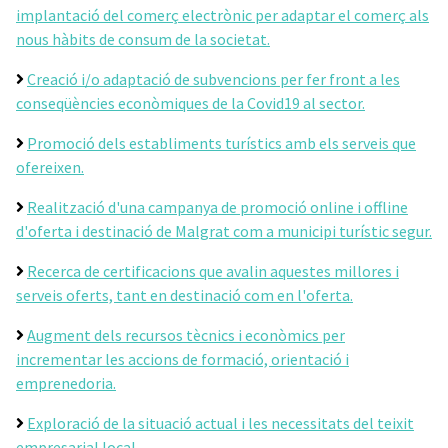
implantació del comerç electrònic per adaptar el comerç als
nous hàbits de consum de la societat.
Creació i/o adaptació de subvencions per fer front a les
conseqüències econòmiques de la Covid19 al sector.
Promoció dels establiments turístics amb els serveis que
ofereixen.
Realització d'una campanya de promoció online i offline
d'oferta i destinació de Malgrat com a municipi turístic segur.
Recerca de certificacions que avalin aquestes millores i
serveis oferts, tant en destinació com en l'oferta.
Augment dels recursos tècnics i econòmics per
incrementar les accions de formació, orientació i
emprenedoria.
Exploració de la situació actual i les necessitats del teixit
empresarial local.