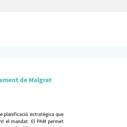
A
tament de Malgrat
e planificació estratègica que
rant el mandat. El PAM permet