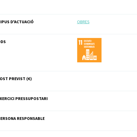
IPUS D'ACTUACIÓ
OBRES
ODS
OST PREVIST (€)
XERCICI PRESSUPOSTARI
PERSONA RESPONSABLE