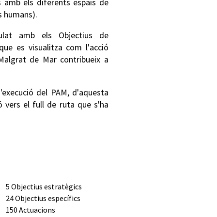
es amb els diferents espais de
os humans).
lat amb els Objectius de
ue es visualitza com l'acció
Malgrat de Mar contribueix a
d'execució del PAM, d'aquesta
 vers el full de ruta que s'ha
5 Objectius estratègics
24 Objectius específics
150 Actuacions