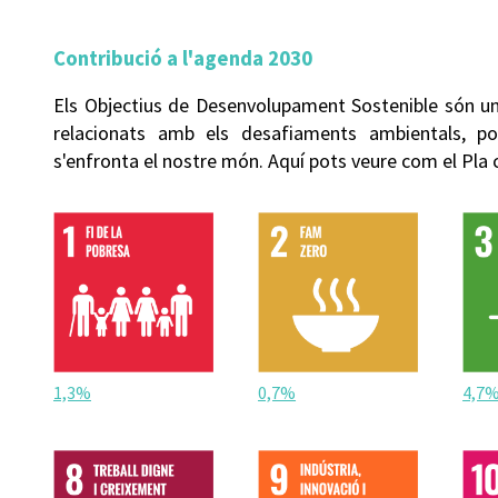
Contribució a l'agenda 2030
Els Objectius de Desenvolupament Sostenible són un
relacionats amb els desafiaments ambientals, p
s'enfronta el nostre món. Aquí pots veure com el Pla
1,3%
0,7%
4,7