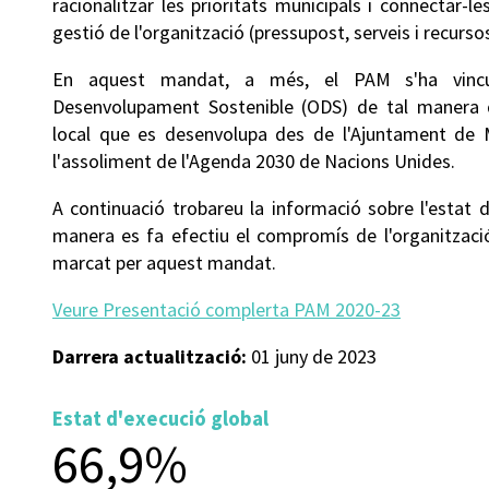
racionalitzar les prioritats municipals i connectar-l
gestió de l'organització (pressupost, serveis i recurs
En aquest mandat, a més, el PAM s'ha vincu
Desenvolupament Sostenible (ODS) de tal manera q
local que es desenvolupa des de l'Ajuntament de 
l'assoliment de l'Agenda 2030 de Nacions Unides.
A continuació trobareu la informació sobre l'estat 
manera es fa efectiu el compromís de l'organització
marcat per aquest mandat.
Veure Presentació complerta PAM 2020-23
Darrera actualització:
01 juny de 2023
Estat d'execució global
66,9%